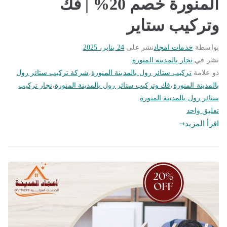
المنورة خصم 20% | فك
وتركيب ستاير
بواسطة
خدمات امجاد
نشر على
24 يناير، 2025
نشر في
نجار بالمدينة المنورة
ذو علامة
تركيب ستائر رول بالمدينة المنورة
،
شركة تركيب ستائر رول
بالمدينة المنورة
،
فك وتركيب ستائر رول بالمدينة المنورة
،
نجار تركيب
ستائر رول بالمدينة المنورة
على
تعليق واحد
تركيب
اقرأ المزيد
ستائر
رول
بالمدينة
المنورة
خصم
20%
|
فك