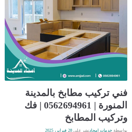
فني تركيب مطابخ بالمدينة
المنورة | 0562694961 | فك
وتركيب المطابخ
بواسطة
خدمات امجاد
نشر على
28 فبراير، 2025