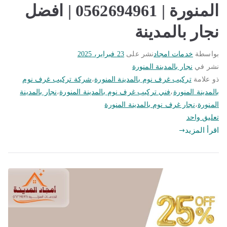
المنورة | 0562694961 | افضل
نجار بالمدينة
بواسطة
خدمات امجاد
نشر على
23 فبراير، 2025
نشر في
نجار بالمدينة المنورة
ذو علامة
تركيب غرف نوم بالمدينة المنورة
،
شركة تركيب غرف نوم
بالمدينة المنورة
،
فني تركيب غرف نوم بالمدينة المنورة
،
نجار بالمدينة
المنورة
،
نجار غرف نوم بالمدينة المنورة
على
تعليق واحد
فني
اقرأ المزيد
تركيب
غرف
نوم
بالمدينة
المنورة
|
0562694961