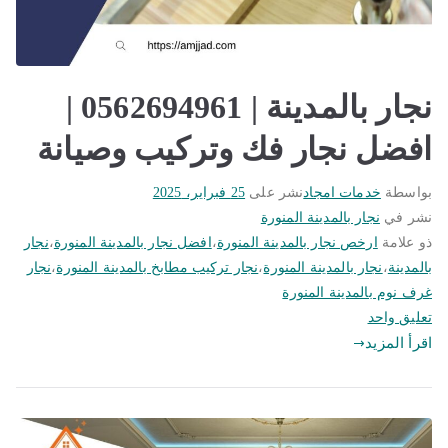
نجار بالمدينة | 0562694961 |
افضل نجار فك وتركيب وصيانة
بواسطة
خدمات امجاد
نشر على
25 فبراير، 2025
نشر في
نجار بالمدينة المنورة
ذو علامة
ارخص نجار بالمدينة المنورة
،
افضل نجار بالمدينة المنورة
،
نجار
بالمدينة
،
نجار بالمدينة المنورة
،
نجار تركيب مطابخ بالمدينة المنورة
،
نجار
غرف نوم بالمدينة المنورة
على
تعليق واحد
نجار
اقرأ المزيد
بالمدينة
|
0562694961
|