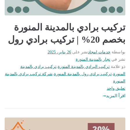
تركيب برادي بالمدينة المنورة
بخصم 20% | تركيب برادي رول
بواسطة
خدمات امجاد
نشر على
26 يناير، 2025
نشر في
نجار بالمدينة المنورة
ذو علامة
تركيب البرادي بالمدينة المنورة
،
تركيب برادي بالمدينة
المنورة
،
تركيب برادي رول بالمدينة المنورة
،
شركة تركيب برادي بالمدينة
المنورة
على
تعليق واحد
تركيب
اقرأ المزيد
برادي
بالمدينة
المنورة
بخصم