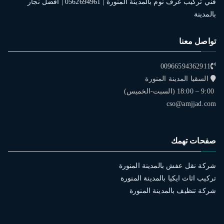
فني تركيب غرف نوم بالمدينة المنورة | 0562694961 | افضل نجار
بالمدينة
تواصل معنا
00966594362911
السقيا المدينة المنورة
9:00 – 18:00 (السبت-الخميس)
cso@amjjad.com
صفحات تهمك
شركة نقل عفش بالمدينة المنورة
تركيب اثاث ايكيا بالمدينة المنورة
شركة تنظيف بالمدينة المنورة