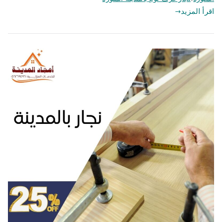
اقرأ المزيد