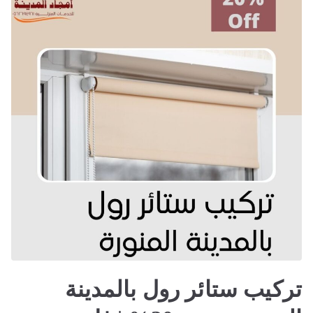
20%
|
تركيب
برادي
رول
تركيب ستائر رول بالمدينة