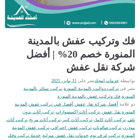
فك وتركيب عفش بالمدينة
المنورة خصم 20% | أفضل
شركة نقل عفش
بواسطة
خدمات امجاد
نشر على
11 يناير، 2025
نشر في
تركيب دواليب بالمدينة المنورة
،
تركيب ستائر بالمدينة
المنورة
،
فك وتركيب عفش بالمدينة المنورة
ذو علامة
أفضل شركة نقل عفش
،
أفضل فني تركيب عفش
،
المدينة
المنورة نقل عفش
،
تركيب أثاث إكسسوارات
،
تركيب أثاث بدون
تلف
،
تركيب أثاث كامل
،
تركيب أثاث كبير
،
تركيب أثاث مريح
،
تركيب أثاث
مودرن
،
تركيب صالونات
،
تركيب عفش احترافي
،
تركيب عفش المدينة
المنورة
،
تركيب غرف نوم
،
خدمات نقل عفش منزلية
،
خدمة تركيب وفك