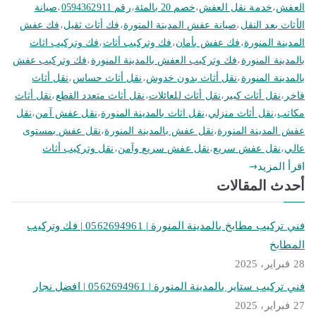
العفش
،
خدمة نقل العفش
،
خصم 20 بالمئة
،
رقم 0594362911
،
صيانة
الأثاث بعد النقل
،
صيانة عفش المدينة المنورة
،
فك أثاث ثقيل
،
فك عفش
المدينة المنورة
،
فك عفش بأمان
،
فك وتركيب أثاث
،
فك وتركيب اثاث
بالمدينة المنورة
،
فك وتركيب العفش بالمدينة المنورة
،
فك وتركيب عفش
بالمدينة المنورة
،
نقل أثاث بدون خدوش
،
نقل أثاث حساس
،
نقل أثاث
فاخر
،
نقل أثاث كبير
،
نقل أثاث للعائلات
،
نقل أثاث متعدد القطع
،
نقل أثاث
مكاتب
،
نقل أثاث منزلي
،
نقل اثاث بالمدينة المنورة
،
نقل عفش آمن
،
نقل
عفش المدينة المنورة
،
نقل عفش بالمدينة المنورة
،
نقل عفش بمستوى
عالي
،
نقل عفش سريع
،
نقل عفش سريع وآمن
،
نقل وتركيب أثاث
اقرأ المزيد
أحدث المقالات
فني تركيب مطابخ بالمدينة المنورة | 0562694961 | فك وتركيب
المطابخ
28 فبراير، 2025
فني تركيب ستاير بالمدينة المنورة | 0562694961 | افضل نجار
27 فبراير، 2025