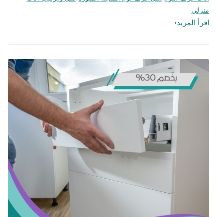
منزلي
اقرأ المزيد