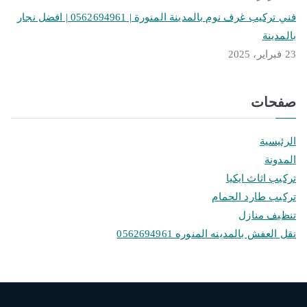
فني تركيب غرف نوم بالمدينة المنورة | 0562694961 | افضل نجار
بالمدينة
23 فبراير، 2025
صفحات
الرئيسية
المدونة
تركيب اثاث ايكيا
تركيب طارد الحمام
تنظيف منازل
نقل العفش بالمدينه المنوره 0562694961