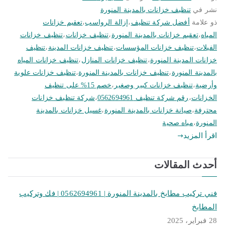
نشر في
تنظيف خزانات بالمدينة المنورة
ذو علامة
أفضل شركة تنظيف
،
إزالة الرواسب
،
تعقيم خزانات
المياه
،
تعقيم خزانات بالمدينة المنورة
،
تنظيف خزانات
،
تنظيف خزانات
الفيلات
،
تنظيف خزانات المؤسسات
،
تنظيف خزانات المدينة
،
تنظيف
خزانات المدينة المنورة
،
تنظيف خزانات المنازل
،
تنظيف خزانات المياه
بالمدينة المنورة
،
تنظيف خزانات بالمدينة المنورة
،
تنظيف خزانات علوية
وأرضية
،
تنظيف خزانات كبير وصغير
،
خصم 15% على تنظيف
الخزانات
،
رقم شركة تنظيف 0562694961
،
شركة تنظيف خزانات
محترفة
،
صيانة خزانات بالمدينة المنورة
،
غسيل خزانات بالمدينة
المنورة
،
مياه صحية
اقرأ المزيد
أحدث المقالات
فني تركيب مطابخ بالمدينة المنورة | 0562694961 | فك وتركيب
المطابخ
28 فبراير، 2025