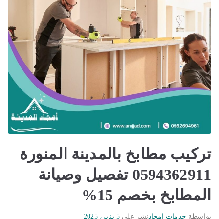
تركيب مطابخ بالمدينة المنورة
0594362911 تفصيل وصيانة
المطابخ بخصم 15%
بواسطة
خدمات امجاد
نشر على
5 يناير، 2025