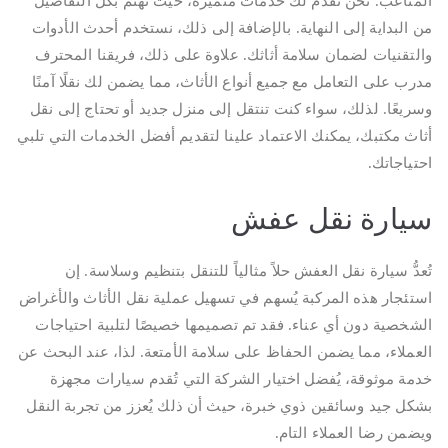
المتاعب. نحن نقدم لك خدمات متميزة، حيث نهتم بكل التفاصيل
من البداية إلى النهاية. بالإضافة إلى ذلك، نستخدم أحدث الأدوات
والتقنيات لضمان سلامة أثاثك. علاوة على ذلك، فريقنا المحترف
مدرب على التعامل مع جميع أنواع الأثاث، مما يضمن لك نقلًا آمنًا
وسريعًا. لذلك، سواء كنت تنتقل إلى منزل جديد أو تحتاج إلى نقل
أثاث مكتبك، يمكنك الاعتماد علينا لتقديم أفضل الخدمات التي تلبي
احتياجاتك.
سيارة نقل عفش
تُعدُّ سيارة نقل العفش حلاً مثالياً للتنقل بتنظيم وسلاسة. إن
استئجار هذه المركبة يُسهم في تسهيل عملية نقل الأثاث والأغراض
الشخصية دون أي عناء. فقد تم تصميمها خصيصًا لتلبية احتياجات
العملاء، مما يضمن الحفاظ على سلامة الأمتعة. لذا، عند البحث عن
خدمة موثوقة، يُفضل اختيار الشركة التي تُقدم سيارات مجهزة
بشكل جيد وسائقين ذوي خبرة، حيث أن ذلك يُعزز من تجربة النقل
ويضمن رضا العملاء التام.