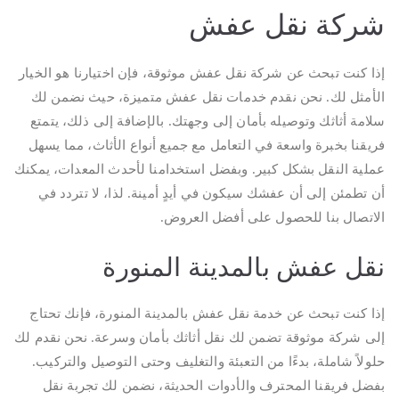
شركة نقل عفش
إذا كنت تبحث عن شركة نقل عفش موثوقة، فإن اختيارنا هو الخيار
الأمثل لك. نحن نقدم خدمات نقل عفش متميزة، حيث نضمن لك
سلامة أثاثك وتوصيله بأمان إلى وجهتك. بالإضافة إلى ذلك، يتمتع
فريقنا بخبرة واسعة في التعامل مع جميع أنواع الأثاث، مما يسهل
عملية النقل بشكل كبير. وبفضل استخدامنا لأحدث المعدات، يمكنك
أن تطمئن إلى أن عفشك سيكون في أيدٍ أمينة. لذا، لا تتردد في
الاتصال بنا للحصول على أفضل العروض.
نقل عفش بالمدينة المنورة
إذا كنت تبحث عن خدمة نقل عفش بالمدينة المنورة، فإنك تحتاج
إلى شركة موثوقة تضمن لك نقل أثاثك بأمان وسرعة. نحن نقدم لك
حلولاً شاملة، بدءًا من التعبئة والتغليف وحتى التوصيل والتركيب.
بفضل فريقنا المحترف والأدوات الحديثة، نضمن لك تجربة نقل