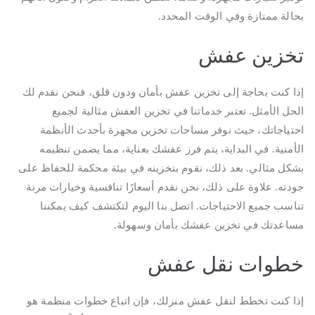
بحالة ممتازة وفي الوقت المحدد.
تخزين عفش
إذا كنت بحاجة إلى تخزين عفش بأمان ودون قلق، فنحن نقدم لك
الحل الأمثل. تعتبر خدماتنا في تخزين العفش مثالية لجميع
احتياجاتك، حيث نوفر مساحات تخزين مجهزة بأحدث الأنظمة
الأمنية. في البداية، يتم فرز عفشك بعناية، مما يضمن تنظيمه
بشكل مثالي. بعد ذلك، نقوم بتخزينه في بيئة محكمة للحفاظ على
جودته. علاوة على ذلك، نحن نقدم أسعارًا تنافسية وخيارات مرنة
تناسب جميع الاحتياجات. اتصل بنا اليوم لتكتشف كيف يمكننا
مساعدتك في تخزين عفشك بأمان وسهولة.
خطوات نقل عفش
إذا كنت تخطط لنقل عفش منزلك، فإن اتباع خطوات منظمة هو