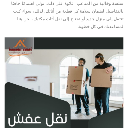
سلسة وخالية من المتاعب. علاوة على ذلك، نولي اهتمامًا خاصًا
بالتفاصيل لضمان سلامة كل قطعة من أثاثك. لذلك، سواء كنت
تنتقل إلى منزل جديد أو تحتاج إلى نقل أثاث مكتبك، نحن هنا
لمساعدتك في كل خطوة.