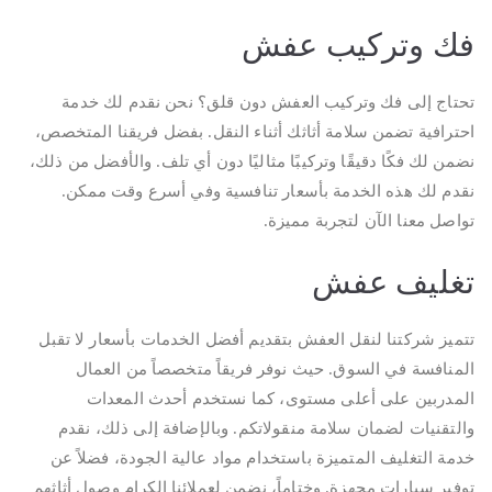
فك وتركيب عفش
تحتاج إلى فك وتركيب العفش دون قلق؟ نحن نقدم لك خدمة
احترافية تضمن سلامة أثاثك أثناء النقل. بفضل فريقنا المتخصص،
نضمن لك فكًا دقيقًا وتركيبًا مثاليًا دون أي تلف. والأفضل من ذلك،
نقدم لك هذه الخدمة بأسعار تنافسية وفي أسرع وقت ممكن.
تواصل معنا الآن لتجربة مميزة.
تغليف عفش
تتميز شركتنا لنقل العفش بتقديم أفضل الخدمات بأسعار لا تقبل
المنافسة في السوق. حيث نوفر فريقاً متخصصاً من العمال
المدربين على أعلى مستوى، كما نستخدم أحدث المعدات
والتقنيات لضمان سلامة منقولاتكم. وبالإضافة إلى ذلك، نقدم
خدمة التغليف المتميزة باستخدام مواد عالية الجودة، فضلاً عن
توفير سيارات مجهزة. وختاماً، نضمن لعملائنا الكرام وصول أثاثهم