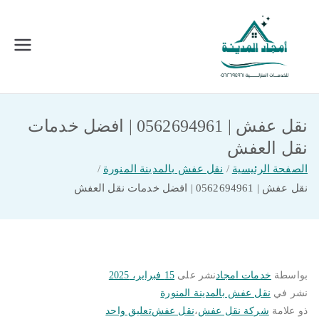
خطى
لى
لمحتوى
امجاد المدينة للخدمات المنزلية
افضل شركة تنظيف ونقل عفش بالمدينة
المنورة
نقل عفش | 0562694961 | افضل خدمات
نقل العفش
الصفحة الرئيسية
نقل عفش بالمدينة المنورة
نقل عفش | 0562694961 | افضل خدمات نقل العفش
بواسطة
خدمات امجاد
نشر على
15 فبراير، 2025
نشر في
نقل عفش بالمدينة المنورة
على
ذو علامة
شركة نقل عفش
،
نقل عفش
تعليق واحد