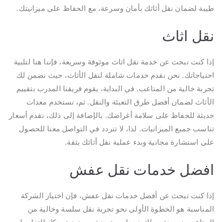
طيبة لضمان نقل أثاثك بأمان وسرعة، مع الحفاظ على ميزانيتك.
نقل اثاث
إذا كنت تبحث عن خدمة نقل اثاث موثوقة وسريعة، فإننا هنا لتلبية
احتياجاتك. نحن نقدم خدمات شاملة لنقل الأثاث، حيث نضمن لك
تجربة خالية من المتاعب. في البداية، يقوم فريقنا المدرب بتقييم
الأثاث لضمان أفضل طرق التعبئة والنقل. ثم، نستخدم معدات
حديثة للحفاظ على سلامة أغراضك. بالإضافة إلى ذلك، نقدم أسعار
تناسب جميع الميزانيات. لذا، لا تتردد في التواصل معنا للحصول
على استشارة مجانية وبدء عملية نقل أثاثك بثقة.
افضل خدمات نقل عفش
إذا كنت تبحث عن أفضل خدمات نقل عفش، فإن اختيار الشركة
المناسبة هو الخطوة الأولى نحو تجربة نقل سلسة وخالية من