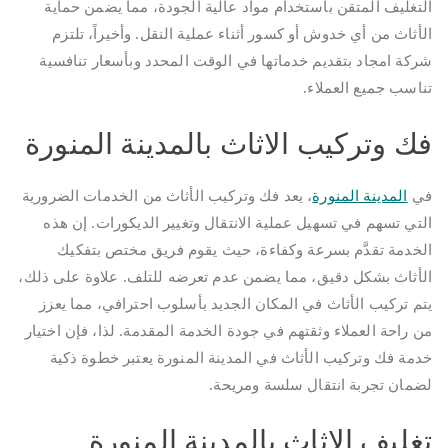
التغليف المتقن باستخدام مواد عالية الجودة، مما يضمن حماية
الأثاث من أي خدوش أو كسور أثناء عملية النقل. وأخيراً، تلتزم
شركة امجاد بتقديم خدماتها في الوقت المحدد وبأسعار تنافسية
تناسب جميع العملاء.
فك وتركيب الاثاث بالمدينة المنورة
في
المدينة المنورة
، يعد فك وتركيب الأثاث من الخدمات الضرورية
التي تسهم في تسهيل عملية الانتقال وتغيير الديكورات. إن هذه
الخدمة تقدَّم بسرعة وكفاءة، حيث يقوم فريق مختص بتفكيك
الأثاث بشكل دقيق، مما يضمن عدم تعرضه للتلف. علاوة على ذلك،
يتم تركيب الأثاث في المكان الجديد بأسلوب احترافي، مما يعزز
من راحة العملاء وثقتهم في جودة الخدمة المقدمة. لذا، فإن اختيار
خدمة فك وتركيب الأثاث في المدينة المنورة يعتبر خطوة ذكية
لضمان تجربة انتقال سلسة ومريحة.
تغليف الاثاث بالمدينة المنورة