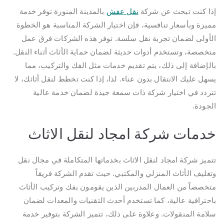
إذا كنت تبحث عن شركة
نقل عفش
بالمدينة المنورة توفر خدمة
مميزة وبأسعار تنافسية، فإن اختيار الشركة المناسبة هو الخطوة
الأولى لضمان تجربة نقل سلسة. توفر هذه الشركات فرق عمل
متخصصة، وتستخدم أدوات حديثة لضمان حماية الأثاث أثناء النقل.
بالإضافة إلى ذلك، يتم تقديم خدمات مثل الفك والتركيب، مما
يسهل عليك الانتقال بدون عناء. لذا، إذا كنت تخطط لنقل أثاثك، لا
تتردد في اختيار شركة ذات سمعة جيدة لضمان خدمة عالية
الجودة.
خدمات شركة امجاد لنقل الاثاث
تتميز شركة امجاد لنقل الاثاث بخدماتها المتكاملة في مجال نقل
وتغليف الأثاث المنزلي والمكتبي. حيث تقدم الشركة فريقاً
متخصصاً من العمال المدربين الذين يقومون بفك وتركيب الأثاث
باحترافية عالية، كما تستخدم أحدث التقنيات والمعدات لضمان
سلامة المنقولات. وعلاوة على ذلك، تتميز الشركة بتوفير خدمة