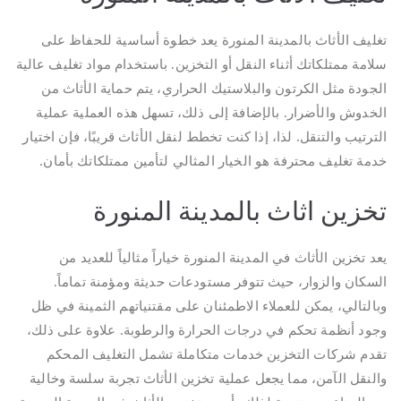
تغليف الأثاث بالمدينة المنورة يعد خطوة أساسية للحفاظ على
سلامة ممتلكاتك أثناء النقل أو التخزين. باستخدام مواد تغليف عالية
الجودة مثل الكرتون والبلاستيك الحراري، يتم حماية الأثاث من
الخدوش والأضرار. بالإضافة إلى ذلك، تسهل هذه العملية عملية
الترتيب والتنقل. لذا، إذا كنت تخطط لنقل الأثاث قريبًا، فإن اختيار
خدمة تغليف محترفة هو الخيار المثالي لتأمين ممتلكاتك بأمان.
تخزين اثاث بالمدينة المنورة
يعد تخزين الأثاث في المدينة المنورة خياراً مثالياً للعديد من
السكان والزوار، حيث تتوفر مستودعات حديثة ومؤمنة تماماً.
وبالتالي، يمكن للعملاء الاطمئنان على مقتنياتهم الثمينة في ظل
وجود أنظمة تحكم في درجات الحرارة والرطوبة. علاوة على ذلك،
تقدم شركات التخزين خدمات متكاملة تشمل التغليف المحكم
والنقل الآمن، مما يجعل عملية تخزين الأثاث تجربة سلسة وخالية