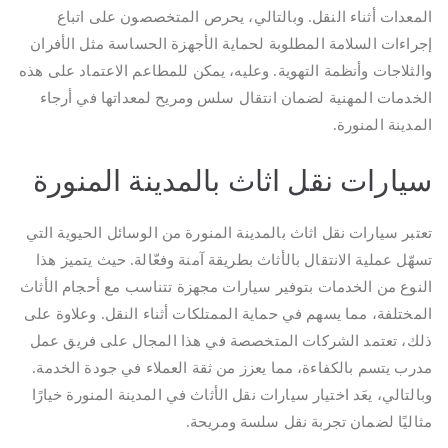
المعدات أثناء النقل. وبالتالي، يحرص المتخصصون على اتباع
إجراءات السلامة المطلوبة لحماية الأجهزة الحساسة مثل الأفران
والثلاجات وأنظمة التهوية. وعليه، يمكن للمطاعم الاعتماد على هذه
الخدمات المهنية لضمان انتقال سلس ومريح لمعداتها في أرجاء
المدينة المنورة.
سيارات نقل اثاث بالمدينة المنورة
تعتبر سيارات نقل اثاث بالمدينة المنورة من الوسائل الحيوية التي
تسهّل عملية الانتقال بالأثاث بطريقة آمنة وفعّالة. حيث يتميز هذا
النوع من الخدمات بتوفير سيارات مجهزة تتناسب مع أحجام الأثاث
المختلفة، مما يسهم في حماية الممتلكات أثناء النقل. وعلاوة على
ذلك، تعتمد الشركات المتخصصة في هذا المجال على فريق عمل
مدرب يتسم بالكفاءة، مما يعزز من ثقة العملاء في جودة الخدمة.
وبالتالي، يعَد اختيار سيارات نقل الأثاث في المدينة المنورة خيارًا
مثاليًا لضمان تجربة نقل سلسة ومريحة.