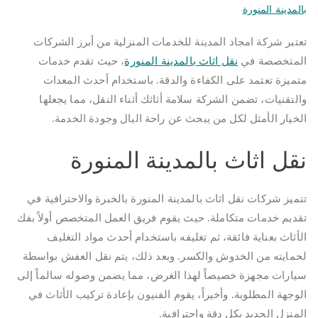
بالمدينة المنورة
تعتبر شركة امجاد المدينة للخدمات المنزلية من أبرز الشركات
المتخصصة في
نقل اثاث بالمدينة المنورة
، حيث تقدم خدمات
متميزة تعتمد على الكفاءة والدقة. باستخدام أحدث المعدات
والتقنيات، تضمن الشركة سلامة أثاثك أثناء النقل، مما يجعلها
الخيار الأمثل لكل من يبحث عن راحة البال وجودة الخدمة.
نقل اثاث بالمدينة المنورة
تتميز شركات نقل اثاث بالمدينة المنورة بالخبرة والاحترافية في
تقديم خدمات متكاملة. حيث يقوم فريق العمل المتخصص أولاً بفك
الأثاث بعناية فائقة، ثم تغليفه باستخدام أحدث مواد التغليف
لحمايته من الخدوش والكسر. وبعد ذلك، يتم نقل العفش بواسطة
سيارات مجهزة خصيصاً لهذا الغرض، مما يضمن وصوله سالماً إلى
الوجهة المطلوبة. وأخيراً، يقوم الفنيون بإعادة تركيب الأثاث في
المنزل الجديد بكل دقة واحترافية.