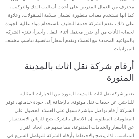
محترف من العمال المدربين على أحدث أساليب الفك والتركيب،
كما أنها تستخدم معدات متطورة لضمان سلامة المنقولات. وعلاوة
على ذلك، تقدم الشركة خدمة التغليف باستخدام مواد عالية الجودة
لحماية الأثاث من أي ضرر محتمل أثناء النقل. وأخيراً، تلتزم الشركة
بالمواعيد المحددة مع العملاء وتقدم أسعاراً تنافسية تناسب مختلف
الميزانيات.
أرقام شركة نقل اثاث بالمدينة
المنورة
تعتبر شركة نقل اثاث بالمدينة المنورة من الخيارات المثالية
للباحثين عن خدمات نقل موثوقة. بالإضافة إلى جودة خدماتها، توفر
الشركة أرقام تواصل مباشرة تسهل على العملاء الحصول على
المعلومات المطلوبة. إن الاتصال بالشركة يتيح للزبائن الاستفسار
عن الأسعار والخدمات المتنوعة، مما يسهم في اتخاذ القرار
المناسب. لذا، ينصح بالاحتفاظ بأرقام الشركة للتواصل السريع في