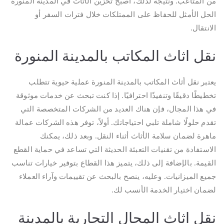
من المتاعب. ونتيجة لذلك، أصبح تخزين الأثاث في المدينة المنورة
الحل الأمثل للحفاظ على الممتلكات خلال فترات السفر أو
الانتقال.
نقل اثاث المكاتب بالمدينة المنورة
يعتبر نقل أثاث المكاتب بالمدينة المنورة عملية حيوية تتطلب
تخطيطًا دقيقًا وتنفيذًا احترافيًا. إذا كنت تبحث عن خدمات موثوقة
في هذا المجال، فإن هناك العديد من الشركات المتخصصة التي
تقدم حلولًا شاملة تلبي احتياجاتك. أولاً، توفر هذه الشركات عمالة
ماهرة لضمان سلامة الأثاث أثناء النقل. وبعد ذلك، يمكنك
الاستفادة من تقنيات التعبئة الحديثة التي تساعد في حماية القطع
القيمة. بالإضافة إلى ذلك، يتميز هذا القطاع بتوفير خيارات تناسب
جميع الميزانيات. وعليه، ينصح بالبحث عن تقييمات وآراء العملاء
لضمان اختيار الخدمة الأنسب لك.
نقل اثاث المحال التجارية بالمدينة