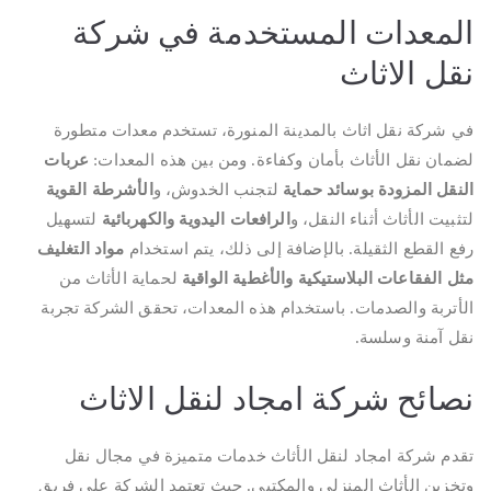
المعدات المستخدمة في شركة
نقل الاثاث
في شركة نقل اثاث بالمدينة المنورة، تستخدم معدات متطورة
لضمان نقل الأثاث بأمان وكفاءة. ومن بين هذه المعدات:
عربات
النقل المزودة بوسائد حماية
لتجنب الخدوش، و
الأشرطة القوية
لتثبيت الأثاث أثناء النقل، و
الرافعات اليدوية والكهربائية
لتسهيل
رفع القطع الثقيلة. بالإضافة إلى ذلك، يتم استخدام
مواد التغليف
مثل الفقاعات البلاستيكية والأغطية الواقية
لحماية الأثاث من
الأتربة والصدمات. باستخدام هذه المعدات، تحقق الشركة تجربة
نقل آمنة وسلسة.
نصائح شركة امجاد لنقل الاثاث
تقدم شركة امجاد لنقل الأثاث خدمات متميزة في مجال نقل
وتخزين الأثاث المنزلي والمكتبي. حيث تعتمد الشركة على فريق