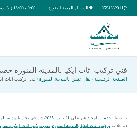
خطى
0594362911
السقيا , المدية المنورة
9:00 - 18:00 (الاحد-الخميس)
لى
لمحتوى
امجاد المدينة للخدمات المنزلية
افضل شركة تنظيف ونقل عفش بالمدينة ا
فني تركيب اثاث ايكيا بالمدينة المنورة خصم 20% | امجاد المدينة للخدمات المنز
الصفحة الرئيسية
نقل عفش بالمدينة المنورة
فني تركيب اثاث ايكيا بالمدينة الم
بواسطة
خدمات امجاد
نشر على
21 يناير، 2025
نشر في
نجار بالمدينة الم
ذو علامة
تركيب اثاث ايكيا بالمدينة المنورة
،
فني تركيب اثاث ايكيا بالمدين