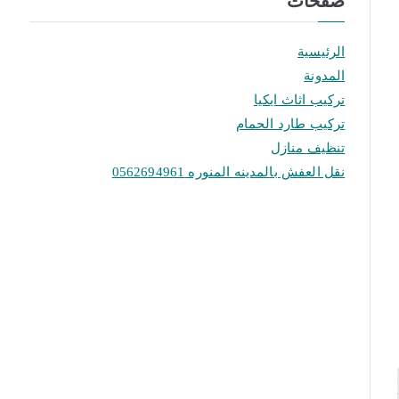
صفحات
الرئيسية
المدونة
تركيب اثاث ايكيا
تركيب طارد الحمام
تنظيف منازل
نقل العفش بالمدينه المنوره 0562694961