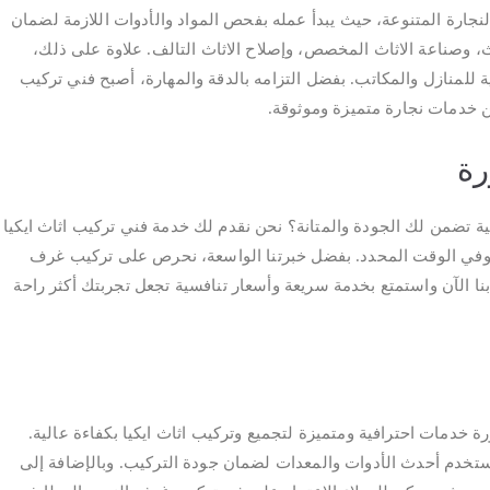
جارة المتنوعة، حيث يبدأ عمله بفحص المواد والأدوات اللازمة لضمان
ث، وصناعة الاثاث المخصص، وإصلاح الاثاث التالف. علاوة على ذلك،
للمنازل والمكاتب. بفضل التزامه بالدقة والمهارة، أصبح فني تركيب
عن خدمات نجارة متميزة وموثوقة.
رة
ية تضمن لك الجودة والمتانة؟ نحن نقدم لك خدمة فني تركيب اثاث ايكيا
ة وفي الوقت المحدد. بفضل خبرتنا الواسعة، نحرص على تركيب غرف
نا الآن واستمتع بخدمة سريعة وأسعار تنافسية تجعل تجربتك أكثر راحة
رة خدمات احترافية ومتميزة لتجميع وتركيب اثاث ايكيا بكفاءة عالية.
يستخدم أحدث الأدوات والمعدات لضمان جودة التركيب. وبالإضافة إلى