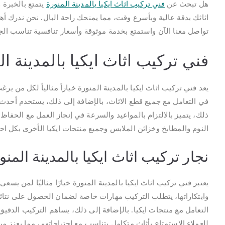
هل تبحث عن
فني تركيب اثاث ايكيا بالمدينة المنورة
يتمتع بالخبرة 
اثاثك بدقة عالية وبأسرع وقت، مما يمنحك راحة البال. نحن ندرك أهمي
تواصل معنا الآن واستمتع بخدمة موثوقة وأسعار تنافسية تناسب الج
فني تركيب اثاث ايكيا بالمدينة ال
يعد فني تركيب اثاث ايكيا بالمدينة المنورة خياراً مثالياً لكل من ي
في التعامل مع جميع قطع الاثاث، بالإضافة إلى ذلك، يستخدم أحد
ذلك، يتميز بالالتزام بالمواعيد والسرعة في إنجاز العمل مع الحفا
النوم والمطابخ وخزائن الملابس وجميع منتجات ايكيا الأخرى بكل احت
نجار تركيب اثاث ايكيا بالمدينة المنو
يعتبر فني تركيب اثاث ايكيا بالمدينة المنورة خيارًا مثاليًا لمن ي
وابتكاراتها، يتطلب التركيب مهارات خاصة لضمان الحصول على نتائج
التعامل مع منتجات ايكيا. بالإضافة إلى ذلك، يساهم التركيب الدقي
للعملاء الاستمتاع بأثاث متكامل يتناسب مع احتياجاتهم، مما يعزز م