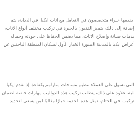
يقدمها خبراء متخصصون في التعامل مع اثاث ايكيا. في البداية، يتم
افة إلى ذلك، يتميز الفنيون بالخبرة في تركيب مختلف أنواع الاثاث،
خدمات صيانة وإصلاح الاثاث، مما يضمن الحفاظ على جودته وجماله
راض ايكيا بالمدينة المنورة الخيار الأول لسكان المنطقة الباحثين عن
التي تسهل على العملاء تنظيم مساحات منازلهم بكفاءة. إذ تقدم ايكيا
ملية. علاوة على ذلك، يتطلب تركيب هذه الدواليب مهارات خاصة لضمان
ركيب. في الختام، تمثل هذه الخدمة خيارًا مثاليًا لمن يسعى لتجديد