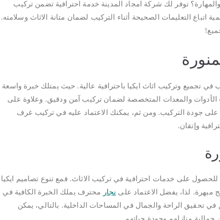
والمهارة؟ توفر لك شركة امجاد المدينة خدمة احترافية تضمن تركيب
ة اتباع التعليمات الصحيحة أثناء التركيب لضمان متانة الاثاث وسلامته.
ميع!
منورة
رغب في تجميع وتركيب اثاث ايكيا باحترافية عالية. حيث يمتلك خبرة واسعة
ث الأدوات والمعدات المتخصصة لضمان تركيب آمن ودقيق. وعلاوة على
ظ على جودة التركيب. ومن ثم، يمكنك الاعتماد عليه في تركيب غرف
رافية وإتقان.
رة
سعى للحصول على خدمات احترافية في تركيب الاثاث. فمع تنوع تصاميم ايكيا
 مبهرة. لذا، يفضل الاعتماد على
نجار
محترف يملك الخبرة الكافية في
ق في تحقيق الراحة والجمال في المساحات الداخلية. بالتالي، يمكن
ن جمالية منازلهم وجودة حياتهم.