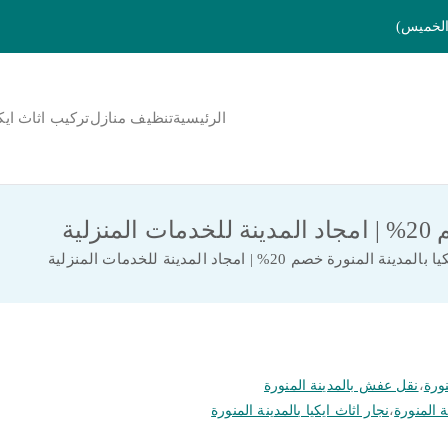
الرئيسية
تنظيف منازل
تركيب اثاث ايك
لمنورة
لية
نورة خصم 20% | امجاد المدينة للخدمات المنزلية
نورة
،
نقل عفش بالمدينة المنورة
ة المنورة
،
نجار اثاث ايكيا بالمدينة المنورة