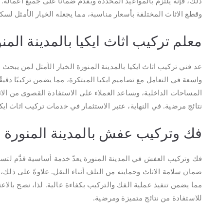
ذلك، فإنه يلتزم بالمواعيد المحددة ويقدم ضمانًا على جميع أعماله.
وقطع الاثاث المختلفة بأسعار مناسبة، مما يجعله الخيار الأمثل لسكا
معلم تركيب اثاث ايكيا بالمدينة المن
عد فني تركيب اثاث ايكيا بالمدينة المنورة الخيار الأمثل لمن يبحث
واسعة في التعامل مع تصاميم ايكيا المبتكرة، مما يضمن تركيبًا دقيق
المساحات الداخلية، ويساعد العملاء على الاستفادة القصوى من الا
نتائج مرضية. في النهاية، عتبر الاستثمار في خدمات تركيب اثاث ايكي
فك وتركيب عفش بالمدينة المنورة
فك وتركيب العفش في المدينة المنورة يعدّ خدمة أساسية قدَّم لتسه
ضمان سلامة الاثاث وحمايته من التلف أثناء النقل. علاوةً على ذلك، يت
مما يضمن تنفيذ عملية الفك والتركيب بكفاءة عالية. لذا، نصح بالاع
للاستفادة من نتائج متميزة ومرضية.