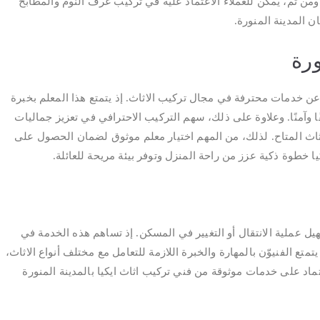
 ومن ثم، يمكن للعملاء الاعتماد عليه في تركيب غرف النوم والمطابخ
ن المدينة المنورة.
ورة
 عن خدمات محترفة في مجال تركيب الاثاث. إذ يتمتع هذا المعلم بخبرة
ًا وآمنًا. وعلاوة على ذلك، سهم التركيب الاحترافي في تعزيز جماليات
ثاث المتاح. لذلك، من المهم اختيار معلم موثوق لضمان الحصول على
ا خطوة ذكية عزز من راحة المنزل وتوفر بيئة مريحة للعائلة.
يل عملية الانتقال أو التغيير في المسكن. إذ تساهم هذه الخدمة في
متع الفنيوّن بالمهارة والخبرة اللازمة للتعامل مع مختلف أنواع الاثاث،
تماد على خدمات موثوقة من فني تركيب اثاث ايكيا بالمدينة المنورة