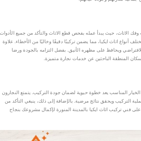
يب وفك الاثاث، حيث يبدأ عمله بفحص قطع الاثاث والتأكد من جميع الأدوات
ف أنواع اثاث ايكيا، مما يضمن تركيبًا دقيقًا وخاليًا من الأخطاء. علاوة
افتراضي ويحافظ على مظهره الأنيق. بفضل التزامه بالجودة ورضا
 لسكان المنطقة الباحثين عن خدمات نجارة متميزة.
 الخيار المناسب يعد خطوة حيوية لضمان جودة التركيب. يتمتع النجارون
ية التركيب ويحقق نتائج مرضية. بالإضافة إلى ذلك، ينبغي التأكد من
د على فني تركيب اثاث ايكيا بالمدينة المنورة لإكمال مشروعك بنجاح