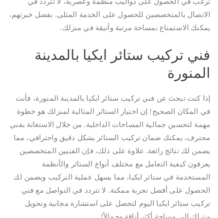
ترغب في الحصول على دواليب منظمة وعصرية، لا تتردد في
الاتصال بالمتخصصين للحصول على الخدمة المثلى. بفضل خبرتهم،
يمكنك الاستمتاع بمساحة مرتبة وأنيقة في منزلك.
فني تركيب ستائر ايكيا بالمدينة
المنورة
إذا كنت تبحث عن فني تركيب ستائر ايكيا بالمدينة المنورة، فأنت
في المكان الصحيح! إن اختيار الستائر المثالية لمنزلك هو خطوة
مهمة لتحسين جمالية المساحات الداخلية. من خلال الاستعانة بفني
محترف، يمكنك ضمان تركيب الستائر بشكل دقيق واحترافي، مما
يضمن لك نتائج رائعة. علاوة على ذلك، فإن الفنيين المتخصصين
يعرفون كيفية التعامل مع مختلف أنواع الستائر والأنظمة
المستخدمة في ستائر ايكيا، مما يسهل عملية التركيب ويضمن لك
الحصول على أفضل تجربة ممكنة. لا تتردد في التواصل مع فني
تركيب ستائر ايكيا اليوم لتحصل على استشارة مجانية وتحويل
منزلك إلى مساحة أكثر أناقة وجمالاً!