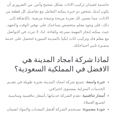
حاسمة لضمان تركيب الاثاث بشكل صحيح وآمن. من الضروري أن
يكون لديك شخص ذو خبرة يمكنه التعامل مع تفاصيل كل قطعة من
الاثاث، مما يضمن لك تجربة مريحة ونتيجة مرضية. بالإضافة إلى
ذلك، فإن وجود معلم متخصص يساعدك على توفير الوقت والجهد،
حيث يمكنه إنجاز المهمة بسرعة وكفاءة. لذا، لا تتردد في التواصل
مع معلم فك وتركيب اثاث ايكيا بالمدينة المنورة لتحصل على خدمة
متميزة تلبي احتياجاتك.
لماذا شركة امجاد المدينة هي
الافضل في المملكية السعودية؟
خبرة واسعة
: تتمتع شركة امجاد المدينة بخبرة طويلة في تقديم
الخدمات المنزلية بمستوى احترافي.
أسعار تنافسية
: تقدم الشركة خدماتها بأسعار تنافسية ومناسبة
لجميع العملاء.
جودة مضمونة
: تستخدم الشركة أفضل المعدات والمواد لضمان