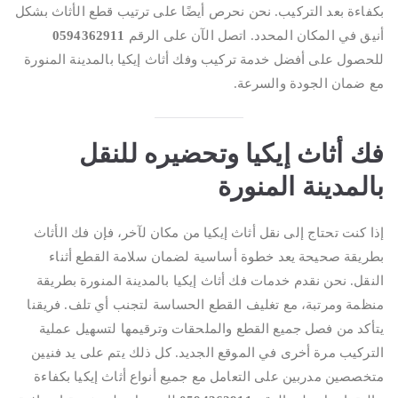
بكفاءة بعد التركيب. نحن نحرص أيضًا على ترتيب قطع الأثاث بشكل
أنيق في المكان المحدد. اتصل الآن على الرقم
0594362911
للحصول على أفضل خدمة تركيب وفك أثاث إيكيا بالمدينة المنورة
مع ضمان الجودة والسرعة.
فك أثاث إيكيا وتحضيره للنقل
بالمدينة المنورة
إذا كنت تحتاج إلى نقل أثاث إيكيا من مكان لآخر، فإن فك الأثاث
بطريقة صحيحة يعد خطوة أساسية لضمان سلامة القطع أثناء
النقل. نحن نقدم خدمات فك أثاث إيكيا بالمدينة المنورة بطريقة
منظمة ومرتبة، مع تغليف القطع الحساسة لتجنب أي تلف. فريقنا
يتأكد من فصل جميع القطع والملحقات وترقيمها لتسهيل عملية
التركيب مرة أخرى في الموقع الجديد. كل ذلك يتم على يد فنيين
متخصصين مدربين على التعامل مع جميع أنواع أثاث إيكيا بكفاءة