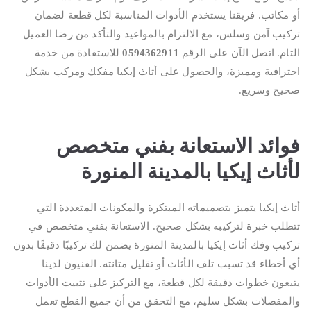
أو مكاتب. فريقنا يستخدم الأدوات المناسبة لكل قطعة لضمان
تركيب آمن وسلس، مع الالتزام بالمواعيد والتأكد من رضا العميل
التام. اتصل الآن على الرقم
0594362911
للاستفادة من خدمة
احترافية ومميزة، والحصول على أثاث إيكيا مفكك ومركب بشكل
صحيح وسريع.
فوائد الاستعانة بفني متخصص
لأثاث إيكيا بالمدينة المنورة
أثاث إيكيا يتميز بتصميماته المبتكرة والمكونات المتعددة التي
تتطلب خبرة لتركيبه بشكل صحيح. الاستعانة بفني متخصص في
تركيب وفك أثاث إيكيا بالمدينة المنورة يضمن لك تركيبًا دقيقًا بدون
أي أخطاء قد تسبب تلف الأثاث أو تقليل متانته. الفنيون لدينا
يتبعون خطوات دقيقة لكل قطعة، مع التركيز على تثبيت الأدوات
والمفصلات بشكل سليم، مع التحقق من أن جميع القطع تعمل