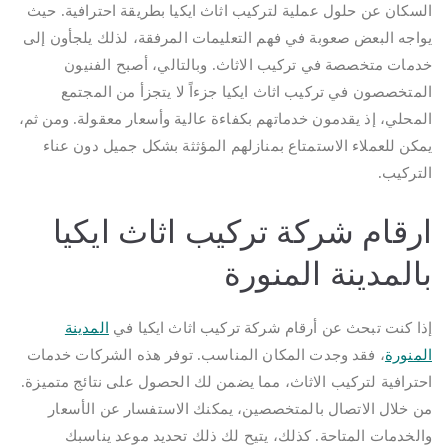
السكان عن حلول عملية لتركيب اثاث ايكيا بطريقة احترافية. حيث
يواجه البعض صعوبة في فهم التعليمات المرفقة، لذلك يلجأون إلى
خدمات متخصصة في تركيب الاثاث. وبالتالي، أصبح الفنيون
المتخصصون في تركيب اثاث ايكيا جزءاً لا يتجزأ من المجتمع
المحلي، إذ يقدمون خدماتهم بكفاءة عالية وأسعار معقولة. ومن ثم،
يمكن للعملاء الاستمتاع بمنازلهم المؤثثة بشكل جميل دون عناء
التركيب.
ارقام شركة تركيب اثاث ايكيا
بالمدينة المنورة
إذا كنت تبحث عن أرقام شركة تركيب اثاث ايكيا في
المدينة
المنورة
، فقد وجدت المكان المناسب. توفر هذه الشركات خدمات
احترافية لتركيب الاثاث، مما يضمن لك الحصول على نتائج متميزة.
من خلال الاتصال بالمتخصصين، يمكنك الاستفسار عن الأسعار
والخدمات المتاحة. كذلك، يتيح لك ذلك تحديد موعد يناسبك