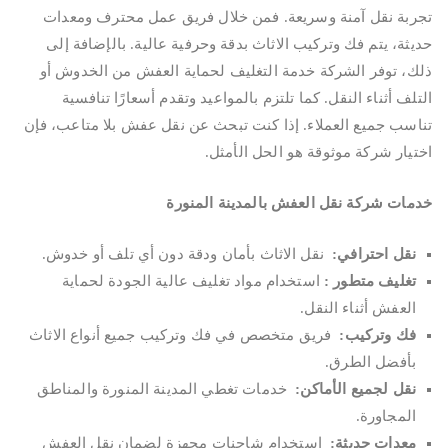
تجربة نقل آمنة وسريعة. فمن خلال فريق عمل محترف ومعدات
حديثة، يتم فك وتركيب الاثاث بدقة وحرفية عالية. بالإضافة إلى
ذلك، توفر الشركة خدمة التغليف لحماية العفش من الخدوش أو
التلف أثناء النقل. كما تلتزم بالمواعيد وتقدم أسعارًا تنافسية
تناسب جميع العملاء. إذا كنت تبحث عن نقل عفش بلا متاعب، فإن
اختيار شركة موثوقة هو الحل الأمثل.
خدمات شركة نقل العفش بالمدينة المنورة
نقل احترافي
:
نقل الاثاث بأمان ودقة دون أي تلف أو خدوش.
تغليف متطور
:
استخدام مواد تغليف عالية الجودة لحماية
العفش أثناء النقل.
فك وتركيب
:
فريق متخصص في فك وتركيب جميع أنواع الاثاث
بأفضل الطرق.
نقل لجميع الأماكن
:
خدمات تغطي المدينة المنورة والمناطق
المجاورة.
معدات حديثة
:
استخدام شاحنات مجهزة لضمان نقل العفش