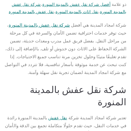
ذو علامة
أفضل شركة نقل عفش بالمدينة المنورة
،
شركة نقل عفش
بالمدينة المنورة
،
نقل اثاث بالمدينة المنورة
،
نقل عفش بالمدينة المنورة
شركة امجاد المدينة هي أفضل
شركة نقل عفش بالمدينة المنورة
،
حيث توفر خدمات احترافية تضمن الأمان والسرعة في كل مرحلة
من مراحل النقل. بفضل فريق عمل مدرب ومعدات حديثة، تضمن
الشركة الحفاظ على الاثاث دون خدوش أو تلف. بالإضافة إلى ذلك،
تقدم تغليفًا متينًا وحلول تخزين مرنة تناسب جميع الاحتياجات. إذا
كنت تبحث عن خدمة موثوقة بأسعار تنافسية، فلا تتردد في التواصل
مع شركة امجاد المدينة لضمان تجربة نقل سهلة وآمنة.
شركة نقل عفش بالمدينة
المنورة
تعتبر شركة امجاد المدينة شركة
نقل عفش
بالمدينة المنورة رائدة
في خدمات النقل، حيث تقدم حلولًا متكاملة تجمع بين الدقة والأمان