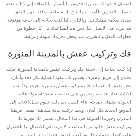
لضمان حماية اثاثك من الخدوش والأضرار. بالإضافة إلى ذلك، نقدم
خدمات التخزين الآمنة، مما يتيح لك مساحة إضافية دون القلق
بشأن سلامة ممتلكاتك. وبالتالي، إذا كنت بحاجة إلى خدمة موثوقة،
فلا تتردد في الاتصال بنا. نحن هنا لنساعدك في كل خطوة من
خطوات النقل والتخزين، مما يجعل تجربتك سهلة ومريحة.
فك وتركيب عفش بالمدينة المنورة
إذا كنت بحاجة إلى خدمة فك وتركيب عفش بالمدينة المنورة، فإنك
تحتاج إلى فريق محترف يضمن لك تنفيذ العملية بكل دقة وأمان.
نحن نقدم لك خدمات فك وتركيب عفش متميزة، حيث نبدأ بفك
الاثاث بعناية فائقة، ونحرص على تغليفه باستخدام مواد عالية
الجودة لضمان حمايته أثناء النقل. بعد ذلك، نقوم بنقل الاثاث إلى
الموقع الجديد بكل أمان، ونعيد تركيبه بدقة متناهية. بفضل فريقنا
المدرب وخبرتنا الطويلة في هذا المجال، نضمن لك تجربة فك
وتركيب عفش خالية من المتاعب. لا تتردد في الاتصال بنا للحصول
على أفضل خدمات فك وتركيب العفش في المدينة المنورة.