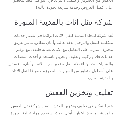
العفش من الخدوش والتلف. لا تتردد في التواصل معنا للحصول
على أفضل العروض وخدمة سريعة بجودة عالية!
شركة نقل اثاث بالمدينة المنورة
تُعد شركة امجاد المدينة لنقل الاثاث الرائدة في تقديم خدمات
متكاملة للنقل والترحيل بدقة عالية وأمان مطلق. نتميز بفريق
محترف مدرب على التعامل مع الاثاث بعناية فائقة، مع توفير
خدمات فك وتركيب وتغليف وتخزين باستخدام أحدث المعدات
والتقنيات. نضمن لعملائنا نقل محتوياتهم بسلاسة وأمان، معتمدين
على أسطول متطور من السيارات المجهزة خصيصًا لنقل الاثاث
بالمدينة المنورة.
تغليف وتخزين العفش
عند التفكير في تغليف وتخزين العفش، تعتبر شركة نقل العفش
بالمدينة المنورة الخيار الأمثل. حيث نستخدم مواد عالية الجودة