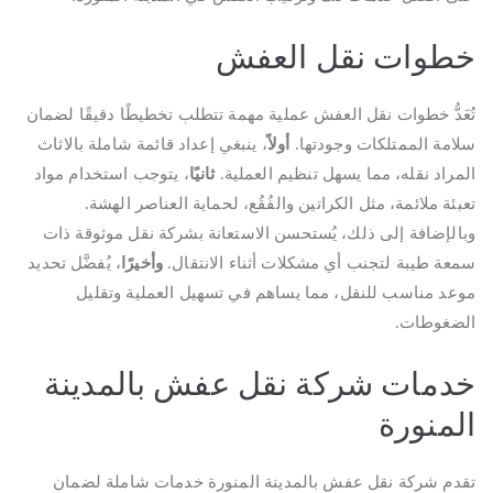
خطوات نقل العفش
تُعَدُّ خطوات نقل العفش عملية مهمة تتطلب تخطيطًا دقيقًا لضمان
سلامة الممتلكات وجودتها.
أولاً
، ينبغي إعداد قائمة شاملة بالاثاث
المراد نقله، مما يسهل تنظيم العملية.
ثانيًا
، يتوجب استخدام مواد
تعبئة ملائمة، مثل الكراتين والفُقُع، لحماية العناصر الهشة.
وبالإضافة إلى ذلك، يُستحسن الاستعانة بشركة نقل موثوقة ذات
سمعة طيبة لتجنب أي مشكلات أثناء الانتقال.
وأخيرًا
، يُفضَّل تحديد
موعد مناسب للنقل، مما يساهم في تسهيل العملية وتقليل
الضغوطات.
خدمات شركة نقل عفش بالمدينة
المنورة
تقدم شركة نقل عفش بالمدينة المنورة خدمات شاملة لضمان