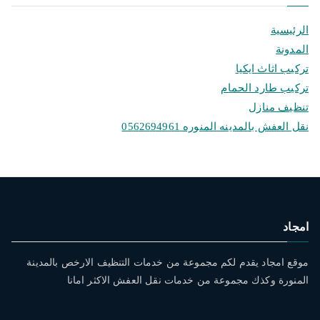
الرئيسية
المدونة
تركيب اثاث ايكيا
تركيب طارد الحمام
تنظيف منازل
نقل العفش بالمدينه المنوره 0562694961
امجاد
موقع امجاد يقدم لكم مجموعة من خدمات التنظيف الارخص بالمدينة
المنورة وكذك مجموعة من خدمات نقل العفش الاكثر امانا