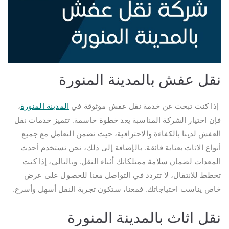
نقل عفش بالمدينة المنورة
إذا كنت تبحث عن خدمة نقل عفش موثوقة في
المدينة المنورة
،
فإن اختيار الشركة المناسبة يعد خطوة حاسمة. تتميز خدمات نقل
العفش لدينا بالكفاءة والاحترافية، حيث نضمن التعامل مع جميع
أنواع الاثاث بعناية فائقة. بالإضافة إلى ذلك، نحن نستخدم أحدث
المعدات لضمان سلامة ممتلكاتك أثناء النقل. وبالتالي، إذا كنت
تخطط للانتقال، لا تتردد في التواصل معنا للحصول على عرض
خاص يناسب احتياجاتك. فمعنا، ستكون تجربة النقل أسهل وأسرع.
نقل اثاث بالمدينة المنورة