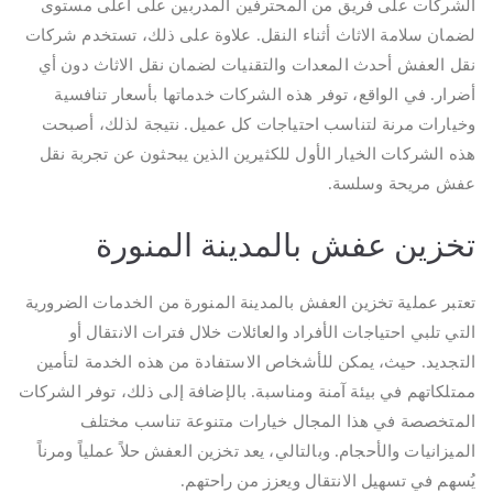
الشركات على فريق من المحترفين المدربين على أعلى مستوى
لضمان سلامة الاثاث أثناء النقل. علاوة على ذلك، تستخدم شركات
نقل العفش أحدث المعدات والتقنيات لضمان نقل الاثاث دون أي
أضرار. في الواقع، توفر هذه الشركات خدماتها بأسعار تنافسية
وخيارات مرنة لتناسب احتياجات كل عميل. نتيجة لذلك، أصبحت
هذه الشركات الخيار الأول للكثيرين الذين يبحثون عن تجربة نقل
عفش مريحة وسلسة.
تخزين عفش بالمدينة المنورة
تعتبر عملية تخزين العفش بالمدينة المنورة من الخدمات الضرورية
التي تلبي احتياجات الأفراد والعائلات خلال فترات الانتقال أو
التجديد. حيث، يمكن للأشخاص الاستفادة من هذه الخدمة لتأمين
ممتلكاتهم في بيئة آمنة ومناسبة. بالإضافة إلى ذلك، توفر الشركات
المتخصصة في هذا المجال خيارات متنوعة تناسب مختلف
الميزانيات والأحجام. وبالتالي، يعد تخزين العفش حلاً عملياً ومرناً
يُسهم في تسهيل الانتقال ويعزز من راحتهم.