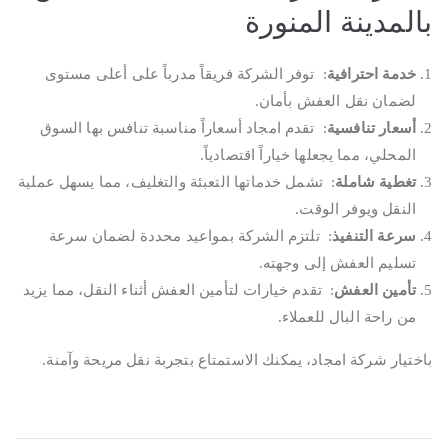
بالمدينة المنورة
خدمة احترافية
: توفر الشركة فريقاً مدرباً على أعلى مستوى
لضمان نقل العفش بأمان.
أسعار تنافسية
: تقدم امجاد أسعاراً مناسبة تنافس بها السوق
المحلي، مما يجعلها خياراً اقتصادياً.
تغطية شاملة
: تشمل خدماتها التعبئة والتغليف، مما يسهل عملية
النقل ويوفر الوقت.
سرعة التنفيذ
: تلتزم الشركة بمواعيد محددة لضمان سرعة
تسليم العفش إلى وجهته.
تأمين العفش
: تقدم خيارات لتأمين العفش أثناء النقل، مما يزيد
من راحة البال للعملاء.
باختيار شركة امجاد، يمكنك الاستمتاع بتجربة نقل مريحة وآمنة.