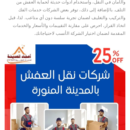
والأمان في النقل، واستخدام أدوات حديثة لحماية العفش من
التلف. بالإضافة إلى ذلك، توفر بعض الشركات خدمات الفك
والتركيب والتغليف لضمان تجربة سلسة دون أي متاعب. لذا، قبل
اتخاذ القرار، احرص على مقارنة التقييمات والأسعار والخدمات
المقدمة لضمان اختيار الشركة الأنسب لاحتياجاتك.