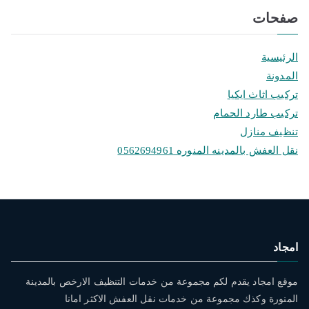
صفحات
الرئيسية
المدونة
تركيب اثاث ايكيا
تركيب طارد الحمام
تنظيف منازل
نقل العفش بالمدينه المنوره 0562694961
امجاد
موقع امجاد يقدم لكم مجموعة من خدمات التنظيف الارخص بالمدينة
المنورة وكذك مجموعة من خدمات نقل العفش الاكثر امانا