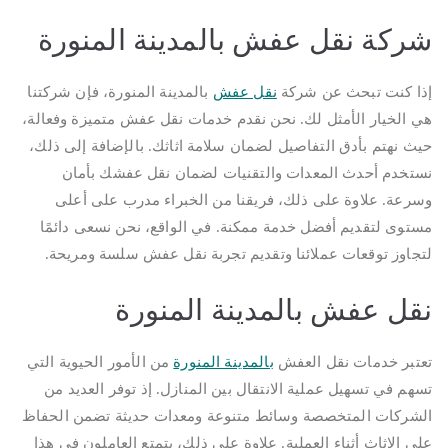
شركة نقل عفش بالمدينة المنورة
إذا كنت تبحث عن شركة
نقل عفش
بالمدينة المنورة، فإن شركتنا
هي الخيار الأمثل لك. نحن نقدم خدمات نقل عفش متميزة وفعالة،
حيث نهتم بأدق التفاصيل لضمان سلامة اثاثك. بالإضافة إلى ذلك،
نستخدم أحدث المعدات والتقنيات لضمان نقل عفشك بأمان
وسرعة. علاوة على ذلك، فريقنا من الخبراء مدرب على أعلى
مستوى لتقديم أفضل خدمة ممكنة. في الواقع، نحن نسعى دائمًا
لتجاوز توقعات عملائنا وتقديم تجربة نقل عفش سلسة ومريحة.
نقل عفش بالمدينة المنورة
تعتبر خدمات نقل العفش
بالمدينة المنورة
من الأمور الحيوية التي
تسهم في تسهيل عملية الانتقال بين المنازل. إذ توفر العديد من
الشركات المتخصصة وسائط متنوعة ومعدات حديثة تضمن الحفاظ
على الاثاث أثناء العملية. علاوة على ذلك، يتمتع العاملون في هذا