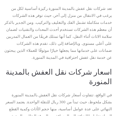
تعد شركات نقل عفش بالمدينة المنورة ركيزة أساسية لكل من
يرغب في الانتقال من منزل إلى آخر، حيث توفر هذه الشركات
خدمات متكاملة تشمل الفك والتغليف والتركيب. ومن الجدير بالذكر
أن معظم هذه الشركات تستخدم أحدث المعدات والتقنيات لضمان
سلامة الاثاث أثناء النقل، كما أنها تمتلك فريقًا من العمال المدربين
على أعلى مستوى. وبالإضافة إلى ذلك، تقدم هذه الشركات
ضمانات على خدماتها مما يجعلها خيارًا موثوقًا للعملاء الذين يبحثون
عن خدمة نقل عفش احترافية في المدينة المنورة.
اسعار شركات نقل العفش بالمدينة
المنورة
في الواقع، تتفاوت أسعار شركات نقل العفش بالمدينة المنورة
بشكل ملحوظ، حيث تبدأ من 300 ريال للنقلة الواحدة. يعتمد السعر
النهائي على عدة عوامل أساسية، منها حجم الأثاث وكمية القطع