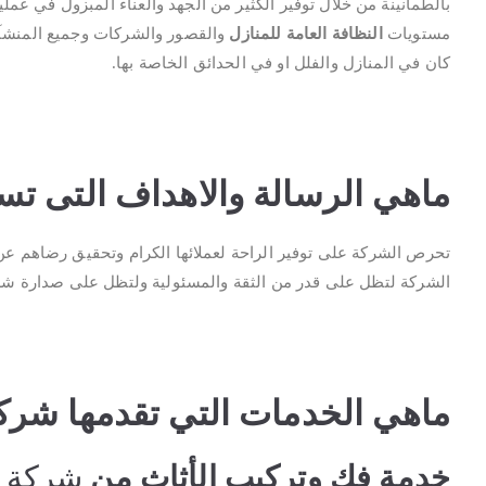
بالطمأنينة من خلال توفير الكثير من الجهد والعناء المبزول في عمل
مستويات
النظافة العامة للمنازل
والقصور والشركات وجميع المنشآت
كان في المنازل والفلل او في الحدائق الخاصة بها.
ماهي الرسالة والاهداف التى تس
تحرص الشركة على توفير الراحة لعملائها الكرام وتحقيق رضاهم عن 
الشركة لتظل على قدر من الثقة والمسئولية ولتظل على صدارة شرك
ماهي الخدمات التي تقدمها شرك
خدمة فك وتركيب الأثاث من
شركة ا