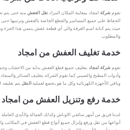
تقوم
شركة
امجاد بمعاينة المكان المراد
نقل العفش
منه حتى يتم تج
الحفاظ على جميع المسامير والقطع الخاصة بالعفش وترتيبها حتى ي
حيث يتم كتابة اسم الغرفة والى أي قطعة عفش ينتمي هذا الجزء وذل
والمطلوب
خدمة تغليف العفش من امجاد
تقوم
شركة امجاد
بتغليف جميع قطع العفش بداية من الاخشاب وجميع
وأدوات المطبخ والصيني كما تقوم الشركة بتغليف الستائر والسجاد و
وباقي الأجهزة الكهربائية وكل ما هو يخضع لعملية
النقل
يتم تغليفه 
خدمة رفع وتنزيل العفش من امجاد
لدينا فريق من أمهر سائقي الاوناش وكذلك العمالة والأيدي العاملة 
أنواعها من نقل ورفع وإنزال جميع أنواع قطع العفش في المكاتب 