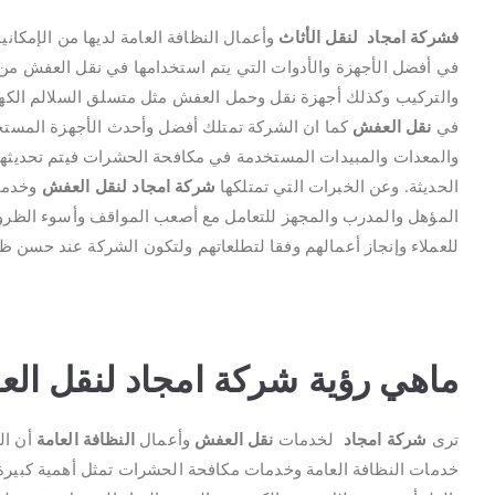
فشركة امجاد لنقل الأثاث
وأعمال النظافة العامة لديها من الإمكانيا
في أفضل الأجهزة والأدوات التي يتم استخدامها في نقل العفش من
والتركيب وكذلك أجهزة نقل وحمل العفش مثل متسلق السلالم الكه
في
نقل العفش
كما ان الشركة تمتلك أفضل وأحدث الأجهزة المستخ
والمعدات والمبيدات المستخدمة في مكافحة الحشرات فيتم تحديثها
الحديثة. وعن الخبرات التي تمتلكها
شركة امجاد لنقل العفش
وخدمات
المؤهل والمدرب والمجهز للتعامل مع أصعب المواقف وأسوء الظرو
للعملاء وإنجاز أعمالهم وفقا لتطلعاتهم ولتكون الشركة عند حسن ظن 
ماهي رؤية شركة امجاد لنقل ال
ترى
شركة امجاد
لخدمات
نقل العفش
وأعمال
النظافة العامة
أن ال
خدمات النظافة العامة وخدمات مكافحة الحشرات تمثل أهمية كبيرة 