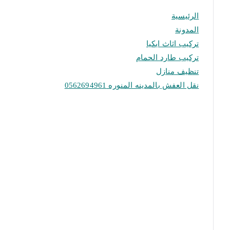
الرئيسية
المدونة
تركيب اثاث ايكيا
تركيب طارد الحمام
تنظيف منازل
نقل العفش بالمدينه المنوره 0562694961