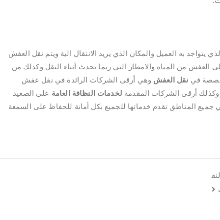
ت.
 يتواجد به العميل والمكان الذي يريد الانتقال الية ويتم نقل العفش
ى العفش من المياه والامطار التي ربما تحدث أثناء النقل وكذلك من
صصة في
نقل العفش
وهي أرقى الشركات الرائدة في نقل عفش
 وكذلك أرقى الشركات المقدمة
لخدمات النظافة العامة
على الصعيد
 جميع المناطق تقدم خدماتها للجميع بكل أمانة للحفاظ على السمعة
 النق