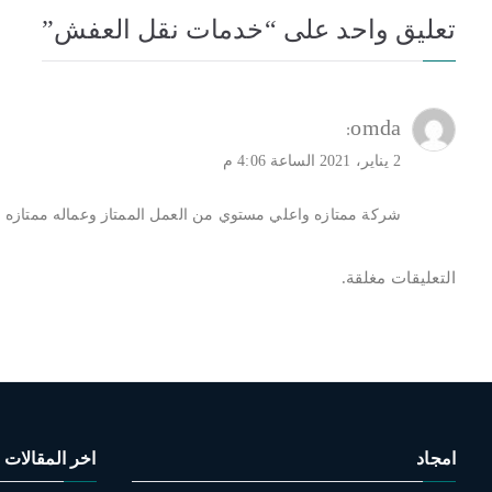
تعليق واحد على “
خدمات نقل العفش
”
omda
:
2 يناير، 2021 الساعة 4:06 م
شركة ممتازه واعلي مستوي من العمل الممتاز وعماله ممتازه ج
التعليقات مغلقة.
امجاد
اخر المقالات