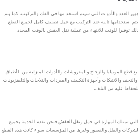
هيز العدد والأدوات التي سيتم استخدامها في الفك والتركيب، كما يتم
تم استخدامها ثانية عند التركيب مع عمل تصنيف كامل لجميع القطع
ك توفيرا للوقت للانتهاء من عملية نقل العفش بالوقت المحدد
 قطع الموبيليا والزجاج والمفروشات والأدوات المنزلية من الأطباق
التحف والانتيكات وأجهزة التكييف والمبردات والثلاجات والتليفزيونات
للحفاظ عليه من التلف.
التي تمتلك المهارة في حمل و
نقل العفش
فنحن نقدم الخدمة بجميع
والشركات والفلل والقصور وغيرها من المؤسسات سواء كانت هذه القطع