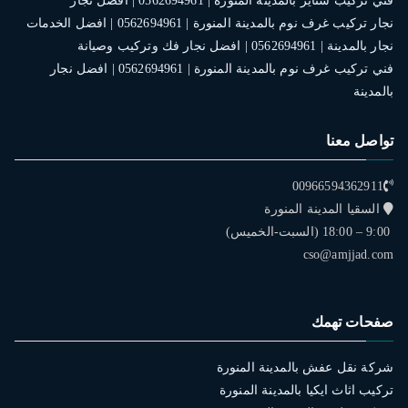
فني تركيب ستاير بالمدينة المنورة | 0562694961 | افضل نجار
نجار تركيب غرف نوم بالمدينة المنورة | 0562694961 | افضل الخدمات
نجار بالمدينة | 0562694961 | افضل نجار فك وتركيب وصيانة
فني تركيب غرف نوم بالمدينة المنورة | 0562694961 | افضل نجار
بالمدينة
تواصل معنا
00966594362911
السقيا المدينة المنورة
9:00 – 18:00 (السبت-الخميس)
cso@amjjad.com
صفحات تهمك
شركة نقل عفش بالمدينة المنورة
تركيب اثاث ايكيا بالمدينة المنورة