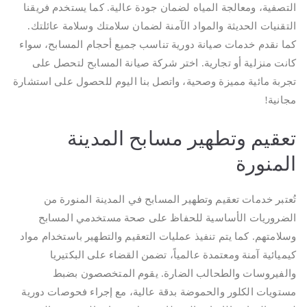
التصفية، ومعالجة المياه لضمان جودة عالية. كما يستخدم فريقنا
التقنيات الحديثة والمواد الآمنة لضمان سلامتك وسلامة عائلتك.
كما نقدم خدمات صيانة دورية تناسب جميع أحجام المسابح، سواء
كانت منزلية أو تجارية. اختر شركة صيانة المسابح لتحصل على
تجربة مائية مميزة وصحية، واتصل بنا اليوم للحصول على استشارة
مجانية!
تعقيم وتطهير مسابح المدينة
المنورة
تُعتبر خدمات تعقيم وتطهير المسابح في المدينة المنورة من
الضروريات الأساسية للحفاظ على صحة مستخدمي المسابح
وسلامتهم. كما يتم تنفيذ عمليات التعقيم والتطهير باستخدام مواد
كيميائية آمنة ومعتمدة عالمياً، تضمن القضاء على البكتيريا
والفيروسات والطحالب الضارة. يقوم المتخصصون بضبط
مستويات الكلور والحموضة بدقة عالية، مع إجراء فحوصات دورية