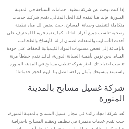
إذا كنت تبحث عن شركة تنظيف حمامات السباحة في المدينة
المنورة، فإننا هنا لنقدم لك الحل المثالي. تقدم شركتنا خدمات
متكاملة لتنظيف وصيانة المسابح، حيث نضمن لك مياه نظيفة
وصحية تناسب جميع أفراد العائلة. كما يعتمد فريقنا المحترف على
أحدث الأساليب والمعدات لضمان إزالة الأوساخ والطحالب،
بالإضافة إلى فحص مستويات المواد الكيميائية للحفاظ على جودة
المياه. نحن نؤمن بأهمية الصيانة الدورية، لذلك نقدم خططاً مرنة
تناسب احتياجاتك. اختَر شركة تنظيف مسابح في المدينة المنورة،
واستمتع بمسبحك بأمان وراحة. اتصل بنا اليوم لحجز خدماتنا!
شركة غسيل مسابح بالمدينة
المنورة
تُعد شركة امجاد رائدة في مجال غسيل المسابح بالمدينة المنورة،
حيث تقدم خدمات متميزة في تنظيف وتعقيم المسابح باحترافية