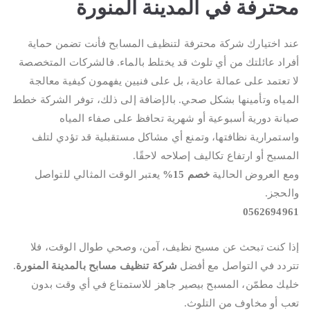
محترفة في المدينة المنورة
عند اختيارك شركة محترفة لتنظيف المسابح فأنت تضمن حماية
أفراد عائلتك من أي تلوث قد يختلط بالماء. فالشركات المتخصصة
لا تعتمد على عمالة عادية، بل على فنيين يفهمون كيفية معالجة
المياه وتأمينها بشكل صحي. بالإضافة إلى ذلك، توفر الشركة خطط
صيانة دورية أسبوعية أو شهرية تحافظ على صفاء المياه
واستمرارية نظافتها، وتمنع أي مشاكل مستقبلية قد تؤدي لتلف
المسبح أو ارتفاع تكاليف إصلاحه لاحقًا.
ومع العروض الحالية
خصم 15%
يعتبر الوقت المثالي للتواصل
والحجز.
0562694961
إذا كنت تبحث عن مسبح نظيف، آمن، وصحي طوال الوقت، فلا
تتردد في التواصل مع أفضل
شركة تنظيف مسابح بالمدينة المنورة
.
خليك مطمّن، المسبح بيصير جاهز للاستمتاع في أي وقت بدون
تعب أو مخاوف من التلوث.