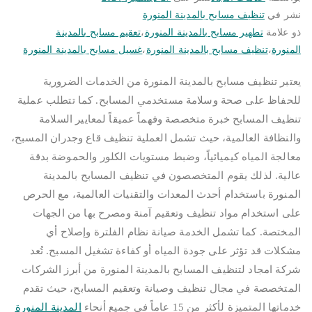
نشر في
تنظيف مسابح بالمدينة المنورة
ذو علامة
تطهير مسابح بالمدينة المنورة
،
تعقيم مسابح بالمدينة
المنورة
،
تنظيف مسابح بالمدينة المنورة
،
غسيل مسابح بالمدينة المنورة
يعتبر تنظيف مسابح بالمدينة المنورة من الخدمات الضرورية
للحفاظ على صحة وسلامة مستخدمي المسابح. كما تتطلب عملية
تنظيف المسابح خبرة متخصصة وفهماً عميقاً لمعايير السلامة
والنظافة العالمية، حيث تشمل العملية تنظيف قاع وجدران المسبح،
معالجة المياه كيميائياً، وضبط مستويات الكلور والحموضة بدقة
عالية. لذلك يقوم المتخصصون في تنظيف المسابح بالمدينة
المنورة باستخدام أحدث المعدات والتقنيات العالمية، مع الحرص
على استخدام مواد تنظيف وتعقيم آمنة ومصرح بها من الجهات
المختصة. كما تشمل الخدمة صيانة نظام الفلترة وإصلاح أي
مشكلات قد تؤثر على جودة المياه أو كفاءة تشغيل المسبح. تُعد
شركة امجاد لتنظيف المسابح بالمدينة المنورة من أبرز الشركات
المتخصصة في مجال تنظيف وصيانة وتعقيم المسابح، حيث تقدم
خدماتها المتميزة لأكثر من 15 عاماً في جميع أنحاء
المدينة المنورة