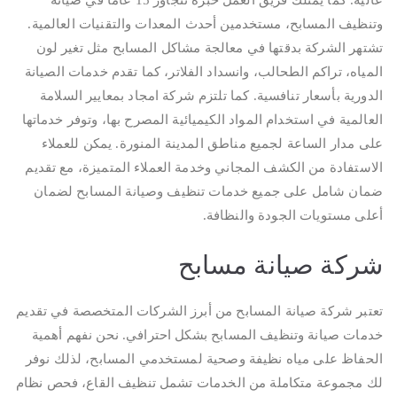
عالية. كما يمتلك فريق العمل خبرة تتجاوز 15 عاماً في صيانة
وتنظيف المسابح، مستخدمين أحدث المعدات والتقنيات العالمية.
تشتهر الشركة بدقتها في معالجة مشاكل المسابح مثل تغير لون
المياه، تراكم الطحالب، وانسداد الفلاتر، كما تقدم خدمات الصيانة
الدورية بأسعار تنافسية. كما تلتزم شركة امجاد بمعايير السلامة
العالمية في استخدام المواد الكيميائية المصرح بها، وتوفر خدماتها
على مدار الساعة لجميع مناطق المدينة المنورة. يمكن للعملاء
الاستفادة من الكشف المجاني وخدمة العملاء المتميزة، مع تقديم
ضمان شامل على جميع خدمات تنظيف وصيانة المسابح لضمان
أعلى مستويات الجودة والنظافة.
شركة صيانة مسابح
تعتبر شركة صيانة المسابح من أبرز الشركات المتخصصة في تقديم
خدمات صيانة وتنظيف المسابح بشكل احترافي. نحن نفهم أهمية
الحفاظ على مياه نظيفة وصحية لمستخدمي المسابح، لذلك نوفر
لك مجموعة متكاملة من الخدمات تشمل تنظيف القاع، فحص نظام