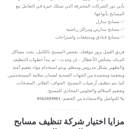
يأتي دور الشركات المحترفة التي تمتلك خبرة في التعامل مع
المسابح بأنواعها:
✅ مسابح منازل
✅ مسابح مدارس ومراكز رياضية
✅ مسابح فنادق ومنتجعات واستراحات
فريق العمل يزور موقعك، يفحص المسبح بالكامل، يحدد مشاكل
المياه، يشخّص الأعطال – إن وجدت – ثم يبدأ خطوات التنظيف
والتطهير بشكل مدروس ومنظم. ويتم استخدام مواد تعقيم آمنة
ومعقمة ومعتمدة من الجهات الصحية لضمان سلامة المستخدمين.
كما يتم تنظيف أرضيات المسبح، الحواف، الفلاتر، المضخات،
وتعقيم السلالم والجلوس المحاذي للمسبح.
📞 للتواصل والاستفادة من الخصم:
0562694961
مزايا اختيار شركة تنظيف مسابح