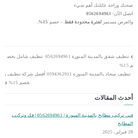
صحتك وراحة عائلتك أهم شيء
اتصل الآن:
0562694961
والعرض مستمر
لفترة محدودة فقط
– خصم
15%
.
تصفّح
تنظيف شقق بالمدينة المنورة 0562694961 تنظيف شامل بخص
م 15%
المقالات
تنظيف سجاد بالمدينة المنورة 0594362911 أفضل شركة تنظيف ب
خصم 15%
أحدث المقالات
فني تركيب مطابخ بالمدينة المنورة | 0562694961 | فك وتركيب
المطابخ
28 فبراير، 2025