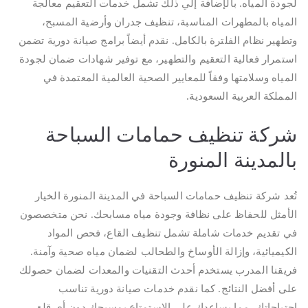
لجودة المياه. بالإضافة إلي ذلك تشمل خدمات التعقيم معالجة
المياه بالمطهرات المناسبة، تنظيف جدران وأرضية المسبح،
وتطهير نظام الفلترة بالكامل. نقدم أيضاً برامج صيانة دورية تضمن
استمرار فعالية التعقيم والتطهير، مع توفير شهادات ضمان لجودة
المياه وسلامتها وفقاً للمعايير الصحية العالمية المعتمدة في
المملكة العربية السعودية.
شركة تنظيف حمامات السباحة
بالمدينة المنورة
تُعد شركة تنظيف حمامات السباحة في المدينة المنورة الخيار
الأمثل للحفاظ على نظافة وجودة مياه مسابحك. نحن متخصصون
في تقديم خدمات شاملة تشمل تنظيف القاع، فحص المواد
الكيميائية، وإزالة الأوساخ والطحالب لضمان مياه صحية وآمنة.
فريقنا المدرب يستخدم أحدث التقنيات والمعدات لضمان حصولك
على أفضل النتائج. كما نقدم خدمات صيانة دورية تناسب
احتياجاتك، مما يساعدك على الاستمتاع بمسبحك دون أي قلق.