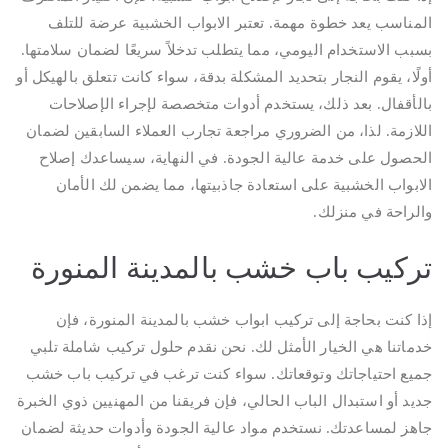
المناسب يعد خطوة مهمة. تعتبر الابواب الخشبية عرضة للتلف
بسبب الاستخدام اليومي، مما يتطلب تدخلاً سريعًا لضمان سلامتها.
أولًا، يقوم النجار بتحديد المشكلة بدقة، سواء كانت تتعلق بالهيكل أو
بالأقفال. بعد ذلك، يستخدم أدوات متخصصة لإجراء الإصلاحات
اللازمة. لذا، من الضروري مراجعة تجارب العملاء السابقين لضمان
الحصول على خدمة عالية الجودة. في النهاية، سيساعدك إصلاح
الابواب الخشبية على استعادة جاذبيتها، مما يضمن لك الأمان
والراحة في منزلك.
تركيب باب خشب بالمدينة المنورة
إذا كنت بحاجة إلى تركيب ابواب خشب بالمدينة المنورة، فإن
خدماتنا هي الخيار الأمثل لك. نحن نقدم حلول تركيب شاملة تلبي
جميع احتياجاتك وتوقعاتك. سواء كنت ترغب في تركيب باب خشب
جديد أو استبدال الباب الحالي، فإن فريقنا من المهنيين ذوي الخبرة
جاهز لمساعدتك. نستخدم مواد عالية الجودة وأدوات حديثة لضمان