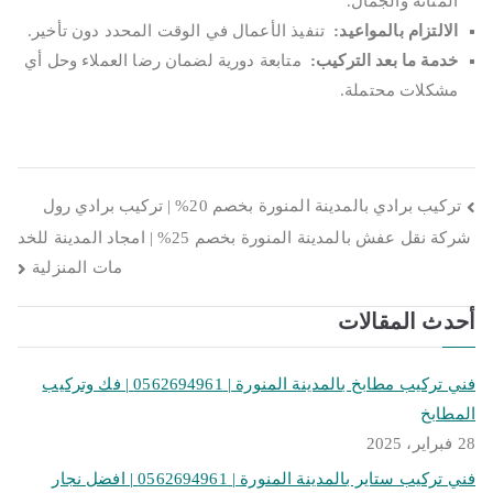
المتانة والجمال.
الالتزام بالمواعيد
:
تنفيذ الأعمال في الوقت المحدد دون تأخير.
خدمة ما بعد التركيب
:
متابعة دورية لضمان رضا العملاء وحل أي
مشكلات محتملة.
تصفّح
تركيب برادي بالمدينة المنورة بخصم 20% | تركيب برادي رول
شركة نقل عفش بالمدينة المنورة بخصم 25% | امجاد المدينة للخد
المقالات
مات المنزلية
أحدث المقالات
فني تركيب مطابخ بالمدينة المنورة | 0562694961 | فك وتركيب
المطابخ
28 فبراير، 2025
فني تركيب ستاير بالمدينة المنورة | 0562694961 | افضل نجار