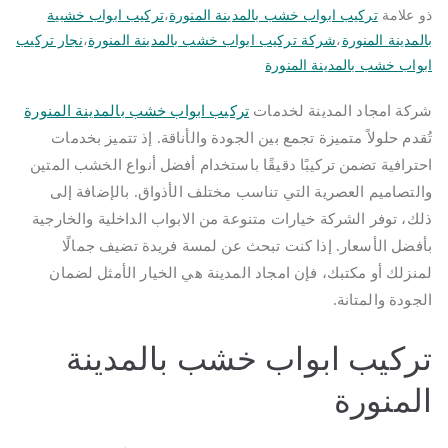
ذو علامة
تركيب ابواب خشب بالمدينة المنورة
،
تركيب ابواب خشبية
بالمدينة المنورة
،
شركة تركيب ابواب خشب بالمدينة المنورة
،
نجار تركيب
ابواب خشب بالمدينة المنورة
شركة امجاد المدينة لخدمات
تركيب ابواب خشب بالمدينة المنورة
تُقدم حلولاً متميزة تجمع بين الجودة والأناقة. إذ تتميز بخدمات
احترافية تضمن تركيبًا دقيقًا باستخدام أفضل أنواع الخشب المتين
والتصاميم العصرية التي تناسب مختلف الأذواق. بالإضافة إلى
ذلك، توفر الشركة خيارات متنوعة من الابواب الداخلية والخارجية
بأفضل الأسعار. إذا كنت تبحث عن لمسة فريدة تضيف جمالًا
لمنزلك أو مكتبك، فإن امجاد المدينة هي الخيار الأمثل لضمان
الجودة والمتانة.
تركيب ابواب خشب بالمدينة
المنورة