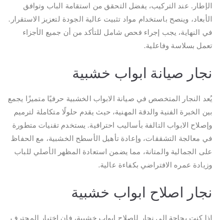
الإطار. عند التركيب، يفضل التحقق من استقامة الباب وتوافق
الأبعاد، وينصح باستخدام مواد تثبيت عالية الجودة لتعزيز الاستقرار.
في النهاية، يجب إجراء فحص شامل للتأكد من أن جميع الأجزاء
تعمل بسلاسة وفاعلية.
نجار صيانة ابواب خشبية
يُعد النجار المتخصص في صيانة الابواب الخشبية حرفيًا متميزًا يجمع
بين الخبرة الفنية والدقة المهنية، حيث يقدم حلولًا متكاملة لترميم
وإصلاح الابواب التالفة بأساليب احترافية. يستخدم تقنيات متطورة
في معالجة التشققات، وإعادة تأهيل الأسطح الخشبية، مع الحفاظ
على الجمالية والمتانة، مما يضمن استعادة المظهر الأصلي للباب
وزيادة عمره الافتراضي بكفاءة عالية.
نجار اصلاح ابواب خشبية
إذا كنت بحاجة إلى نجار لإصلاح ابواب خشبية، فإن اختيار المحترف