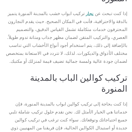
إذا كنت تبحث عن
نجار
تركيب ابواب خشب بالمدينة المنورة يتميز
بالدقة والاحترافية، فأنت في المكان الصحيح. حيث يقدم النجارون
المحترفون خدمات متكاملة تشمل القياس الدقيق، والتصميم
العصري، والتركيب المتقن لضمان مظهر جذاب ومتانة تدوم طويلاً.
بالإضافة إلى ذلك، يتم استخدام أجود أنواع الأخشاب التي تناسب
مختلف الأذواق والديكورات. لذلك، لا تتردد في الاستعانة بمتخصص
لضمان جودة عالية ولمسة جمالية تضيف قيمة لمنزلك أو مكتبك.
تركيب كوالين الباب بالمدينة
المنورة
إذا كنت بحاجة إلى تركيب كوالين ابواب بالمدينة المنورة، فإن
خدماتنا هي الخيار الأمثل لك. نحن نقدم حلول تركيب شاملة تلبي
جميع احتياجاتك وتوقعاتك. سواء كنت ترغب في تركيب كوالين
جديدة أو استبدال الكوالين الحالية، فإن فريقنا من المهنيين ذوي