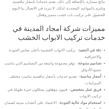
نتائج ممتازة. بالإضافة إلى ذلك، نقدم خدماتنا بأسعار تنافسية
ونلتزم بالمواعيد المحددة. لذلك، لا تتردد في الاتصال بنا اليوم
للحصول على تركيب باب خشب متميز وفعال.
مميزات شركة امجاد المدينة في
خدمات تركيب الابواب الخشب
دقة في التنفيذ
:
تركيب الابواب الخشبية بأعلى معايير الجودة
والاحترافية.
تصاميم متنوعة
:
توفر مجموعة واسعة من التصاميم التي تناسب
جميع الأذواق.
أسعار مناسبة
:
تقديم خدمات بأسعار تنافسية تناسب مختلف
الميزانيات.
فريق عمل متخصص
:
فنيون مؤهلون يمتلكون خبرة طويلة في
تركيب الابواب.
استخدام مواد عالية الجودة
:
الاعتماد على أخشاب متينة لضمان