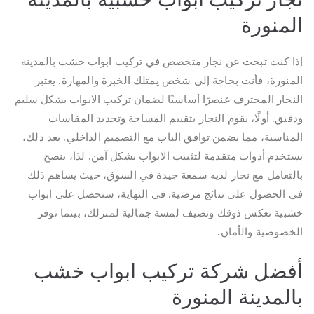
المنورة
إذا كنت تبحث عن نجار متخصص في تركيب ابواب خشب بالمدينة
المنورة، فأنت بحاجة إلى شخص يمتلك الخبرة والمهارة. يعتبر
النجار المحترف عنصرًا أساسيًا لضمان تركيب الابواب بشكل سليم
ودقيق. أولًا، يقوم النجار بتقييم المساحة وتحديد المقاسات
المناسبة، مما يضمن توافق الباب مع التصميم الداخلي. بعد ذلك،
يستخدم أدوات متقدمة لتثبيت الابواب بشكل آمن. لذا، ينصح
بالتعامل مع نجار لديه سمعة جيدة في السوق، حيث يساهم ذلك
في الحصول على نتائج مرضية. في النهاية، ستحصل على ابواب
خشبية تعكس ذوقك وتضيف لمسة جمالية لمنزلك، بينما توفر
الخصوصية والأمان.
أفضل شركة تركيب ابواب خشب
بالمدينة المنورة