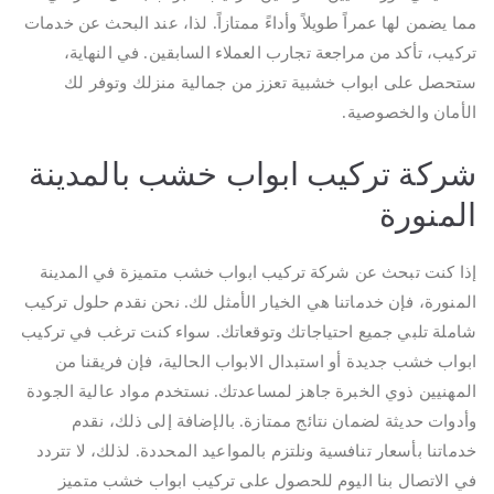
مما يضمن لها عمراً طويلاً وأداءً ممتازاً. لذا، عند البحث عن خدمات
تركيب، تأكد من مراجعة تجارب العملاء السابقين. في النهاية،
ستحصل على ابواب خشبية تعزز من جمالية منزلك وتوفر لك
الأمان والخصوصية.
شركة تركيب ابواب خشب بالمدينة
المنورة
إذا كنت تبحث عن شركة تركيب ابواب خشب متميزة في المدينة
المنورة، فإن خدماتنا هي الخيار الأمثل لك. نحن نقدم حلول تركيب
شاملة تلبي جميع احتياجاتك وتوقعاتك. سواء كنت ترغب في تركيب
ابواب خشب جديدة أو استبدال الابواب الحالية، فإن فريقنا من
المهنيين ذوي الخبرة جاهز لمساعدتك. نستخدم مواد عالية الجودة
وأدوات حديثة لضمان نتائج ممتازة. بالإضافة إلى ذلك، نقدم
خدماتنا بأسعار تنافسية ونلتزم بالمواعيد المحددة. لذلك، لا تتردد
في الاتصال بنا اليوم للحصول على تركيب ابواب خشب متميز