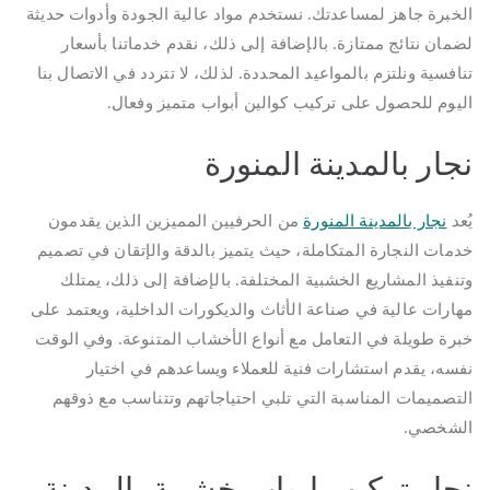
الخبرة جاهز لمساعدتك. نستخدم مواد عالية الجودة وأدوات حديثة
لضمان نتائج ممتازة. بالإضافة إلى ذلك، نقدم خدماتنا بأسعار
تنافسية ونلتزم بالمواعيد المحددة. لذلك، لا تتردد في الاتصال بنا
اليوم للحصول على تركيب كوالين أبواب متميز وفعال.
نجار بالمدينة المنورة
يُعد
نجار بالمدينة المنورة
من الحرفيين المميزين الذين يقدمون
خدمات النجارة المتكاملة، حيث يتميز بالدقة والإتقان في تصميم
وتنفيذ المشاريع الخشبية المختلفة. بالإضافة إلى ذلك، يمتلك
مهارات عالية في صناعة الأثاث والديكورات الداخلية، ويعتمد على
خبرة طويلة في التعامل مع أنواع الأخشاب المتنوعة. وفي الوقت
نفسه، يقدم استشارات فنية للعملاء ويساعدهم في اختيار
التصميمات المناسبة التي تلبي احتياجاتهم وتتناسب مع ذوقهم
الشخصي.
نجار تركيب ابواب خشبية بالمدينة