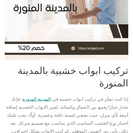
تركيب ابواب خشبية بالمدينة
المنورة
إذا كنت تفكر في تركيب ابواب خشبية في
المدينة المنورة
، فإنك
تختار خيارًا يجمع بين الجمال والمتانة. تُعتبر الابواب الخشبية إضافة
أنيقة لأي منزل، حيث تضفي لمسة دافئة وعصرية. أولًا، يجب عليك
اختيار نوع الخشب المناسب الذي يتناسب مع تصميم منزلك. بعد
ذلك، يأتي دور الفنيين المؤهلين لتركيب الابواب بشكل احترافي،